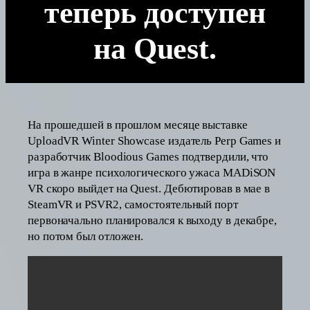
теперь доступен
на Quest.
На прошедшей в прошлом месяце выставке
UploadVR Winter Showcase издатель Perp Games и
разработчик Bloodious Games подтвердили, что
игра в жанре психологического ужаса MADiSON
VR скоро выйдет на Quest. Дебютировав в мае в
SteamVR и PSVR2, самостоятельный порт
первоначально планировался к выходу в декабре,
но потом был отложен.