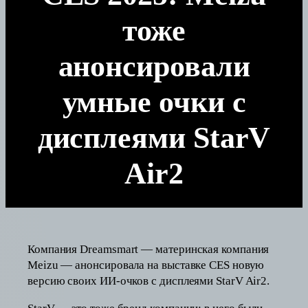
тоже
анонсировали
умные очки с
дисплеями StarV
Air2
Компания Dreamsmart — материнская компания
Meizu — анонсировала на выставке CES новую
версию своих ИИ-очков с дисплеями StarV Air2.