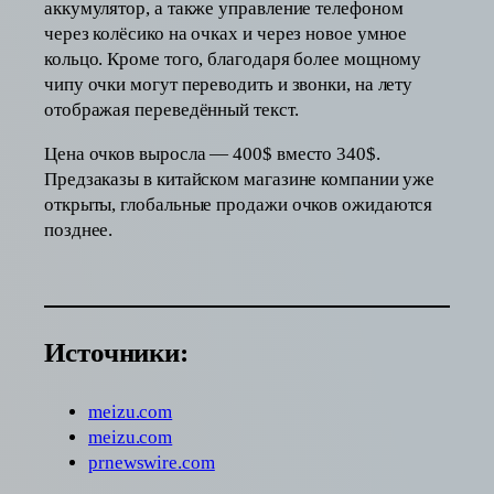
аккумулятор, а также управление телефоном
через колёсико на очках и через новое умное
кольцо. Кроме того, благодаря более мощному
чипу очки могут переводить и звонки, на лету
отображая переведённый текст.
Цена очков выросла — 400$ вместо 340$.
Предзаказы в китайском магазине компании уже
открыты, глобальные продажи очков ожидаются
позднее.
Источники:
meizu.com
meizu.com
prnewswire.com