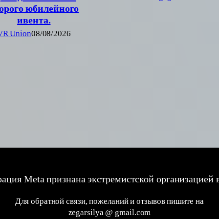
орого юбилейного
ивента.
VR Union
08/08/2026
ация Meta признана экстремистской организацией 
Для обратной связи, пожеланий и отзывов пишите на
zegarsilya @ gmail.com