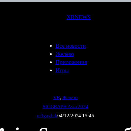
XRNEWS
Все новости
Железо
Приложения
Игры
VR
, 
Железо
SIGGRAPH Asia 2024
m3gagluk
04/12/2024 15:45