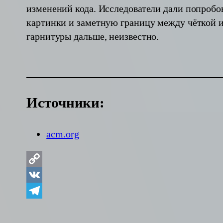
изменений кода. Исследователи дали попробо
картинки и заметную границу между чёткой и
гарнитуры дальше, неизвестно.
Источники:
acm.org
Copy
Link
VK
Telegram