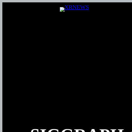
Перейти
к
содержимому