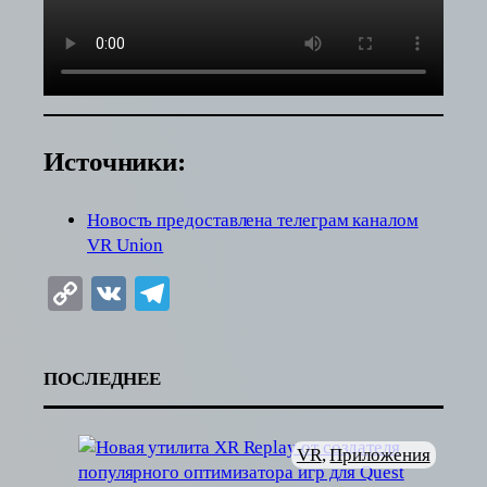
Источники:
Новость предоставлена телеграм каналом
VR Union
Copy
VK
Telegram
Link
ПОСЛЕДНЕЕ
VR
, 
Приложения