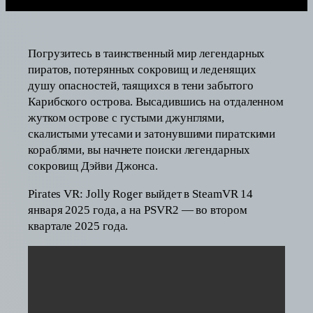
Погрузитесь в таинственный мир легендарных
пиратов, потерянных сокровищ и леденящих
душу опасностей, таящихся в тени забытого
Карибского острова. Высадившись на отдаленном
жутком острове с густыми джунглями,
скалистыми утесами и затонувшими пиратскими
кораблями, вы начнете поиски легендарных
сокровищ Дэйви Джонса.
Pirates VR: Jolly Roger выйдет в SteamVR 14
января 2025 года, а на PSVR2 — во втором
квартале 2025 года.