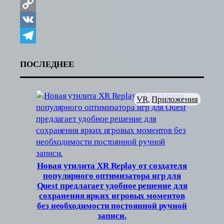
Copy
Link
VK
Telegram
ПОСЛЕДНЕЕ
VR
, 
Приложения
Новая утилита XR Replay от создателя
популярного оптимизатора игр для
Quest предлагает удобное решение для
сохранения ярких игровых моментов
без необходимости постоянной ручной
записи.