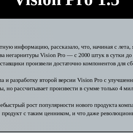
тную информацию, рассказало, что, начиная с лета,
ва негарнитуры Vision Pro — с 2000 штук в сутки до
оставщики произвели достаточно компонентов для сб
ла и разработку второй версии Vision Pro с улучше
, но рассчитывает произвести в сумме только 4 мил
 небыстрый рост популярности нового продукта комп
ый продукт с таким ценником, и что даже революцио