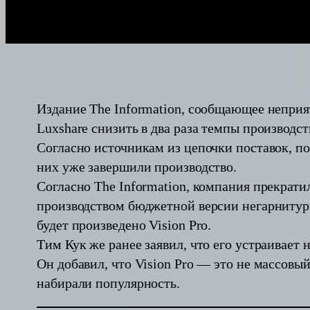
Издание The Information, сообщающее неприя
Luxshare снизить в два раза темпы производст
Согласно источникам из цепочки поставок, п
них уже завершили производство.
Согласно The Information, компания прекрати
производством бюджетной версии негарнитуры
будет произведено Vision Pro.
Тим Кук же ранее заявил, что его устраивает
Он добавил, что Vision Pro — это не массов
набирали популярность.