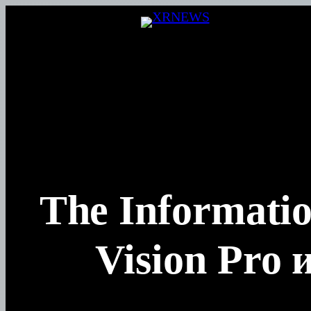
Перейти
к
содержимому
The Informati
Vision Pro 