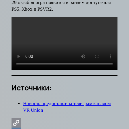
29 октября игра появится в раннем доступе для
PS5, Xbox и PSVR2.
Источники:
Новос
ть предоставлена телеграм каналом
VR Union