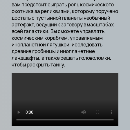
вам предстоит сыграть роль космического
охотника за реликвиями, которому поручено
достать с пустынной планеты необычный
артефакт, ведущий к заговору в масштабах
всей галактики. Вы сможете управлять
космическим кораблем, управляемым
инопланетной лягушкой, исследовать
древние гробницы и инопланетные
ландшафты, а также решать головоломки,
чтобы раскрыть тайну.