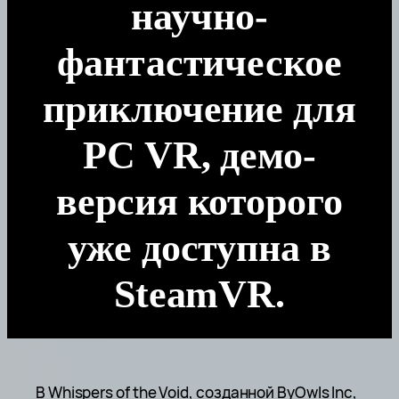
научно-
фантастическое
приключение для
PC VR, демо-
версия которого
уже доступна в
SteamVR.
В Whispers of the Void, созданной ByOwls Inc,