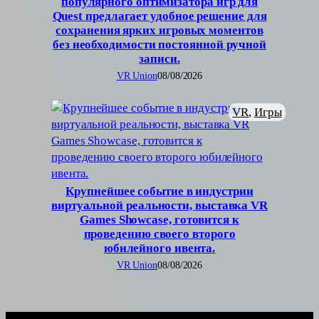
популярного оптимизатора игр для
Quest предлагает удобное решение для
сохранения ярких игровых моментов
без необходимости постоянной ручной
записи.
VR Union
08/08/2026
VR
, 
Игры
Крупнейшее событие в индустрии
виртуальной реальности, выставка VR
Games Showcase, готовится к
проведению своего второго
юбилейного ивента.
VR Union
08/08/2026