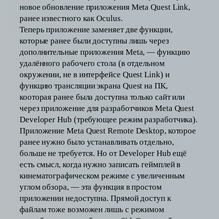
новое обновление приложения Meta Quest Link,
ранее известного как Oculus.
Теперь приложение заменяет две функции,
которые ранее были доступны лишь через
дополнительные приложения Meta, — функцию
удалённого рабочего стола (в отдельном
окружении, не в интерфейсе Quest Link) и
функцию трансляции экрана Quest на ПК,
кооторая ранее была доступна только сайт или
через приложение для разработчиков Meta Quest
Developer Hub (требующее режим разработчика).
Приложение Meta Quest Remote Desktop, которое
ранее нужно было устанавливать отдельно,
больше не требуется. Но от Developer Hub ещё
есть смысл, когда нужно записать геймплей в
кинематографическом режиме с увеличенным
углом обзора, — эта функция в простом
приложении недоступна. Прямой доступ к
файлам тоже возможен лишь с режимом