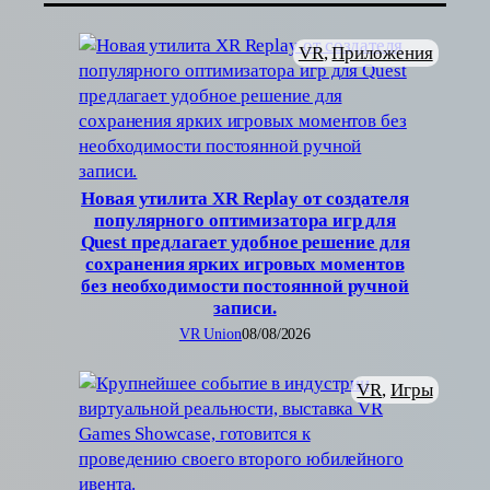
VR
, 
Приложения
Новая утилита XR Replay от создателя
популярного оптимизатора игр для
Quest предлагает удобное решение для
сохранения ярких игровых моментов
без необходимости постоянной ручной
записи.
VR Union
08/08/2026
VR
, 
Игры