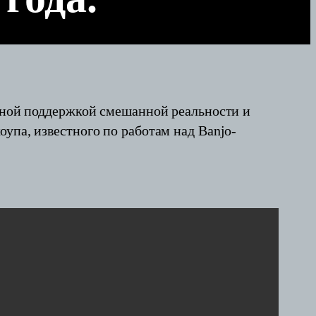
олной поддержкой смешанной реальности и
упа, известного по работам над Banjo-