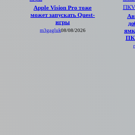
Apple Vision Pro тоже
может запускать Quest-
Ав
игры
до
ямк
m3gagluk
08/08/2026
ПК