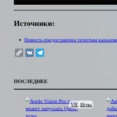
Источники:
Новость предоставлена телеграм канало
Copy
VK
Telegram
Link
ПОСЛЕДНЕЕ
VR
, 
Игры