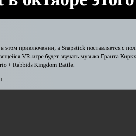
 в этом приключении, а Snapstick поставляется с п
ящейся VR-игре будет звучать музыка Гранта Киркхо
rio + Rabbids Kingdom Battle.
t.