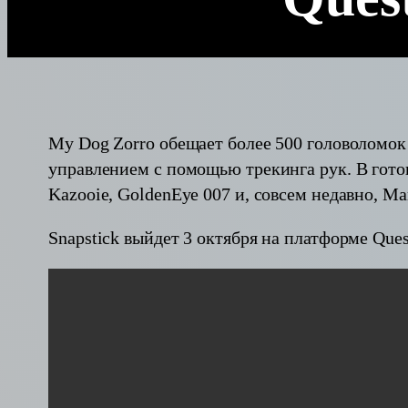
My Dog Zorro обещает более 500 головоломок
управлением с помощью трекинга рук. В готов
Kazooie, GoldenEye 007 и, совсем недавно, Ma
Snapstick выйдет 3 октября на платформе Ques