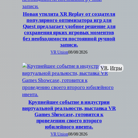
Новая утилита XR Replay от создателя
популярного оптимизатора игр для
Quest предлагает удобное решение для
сохранения ярких игровых моментов
без необходимости постоянной ручной
записи.
VR Union
08/08/2026
VR
, 
Игры
Крупнейшее событие в индустрии
виртуальной реальности, выставка VR
Games Showcase, готовится к
проведению своего второго
юбилейного ивента.
VR Union
08/08/2026