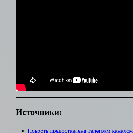
Источники:
Новость предоставлена телеграм канало