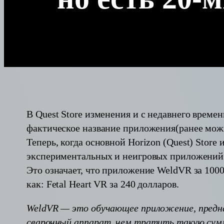
В Quest Store изменения и с недавнего време
фактическое название приложения(ранее можн
Теперь, когда основной Horizon (Quest) Stor
экспериментальных и неигровых приложений
Это означает, что приложение WeldVR за 1000
как: Fetal Heart VR за 240 долларов.
WeldVR — это обучающее приложение, предназ
сварочный аппарат, чем тратить такую сумму