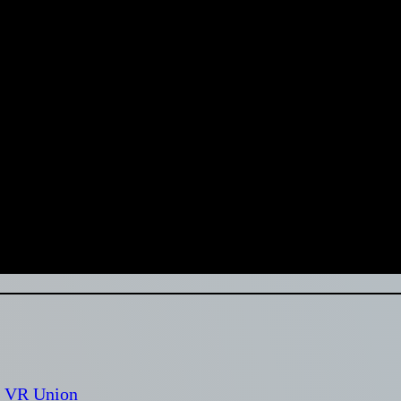
м VR Union