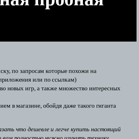
ску, по запросам которые похожи на
 приложения или по ссылкам)
тво новых игр, а также множество интересных
ем в магазине, обойдя даже такого гиганта
азать что дешевле и легче купить настоящий
го вам полностью нужно изучить технику