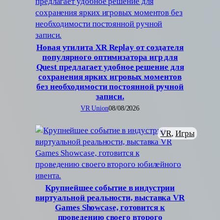
Новая утилита XR Replay от создателя
популярного оптимизатора игр для
Quest предлагает удобное решение для
сохранения ярких игровых моментов
без необходимости постоянной ручной
записи.
VR Union
08/08/2026
VR
, 
Игры
Крупнейшее событие в индустрии
виртуальной реальности, выставка VR
Games Showcase, готовится к
проведению своего второго