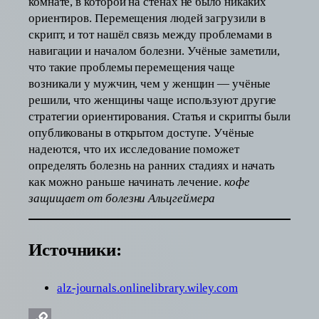
комнате, в которой на стенах не было никаких
ориентиров. Перемещения людей загрузили в
скрипт, и тот нашёл связь между проблемами в
навигации и началом болезни. Учёные заметили,
что такие проблемы перемещения чаще
возникали у мужчин, чем у женщин — учёные
решили, что женщины чаще используют другие
стратегии ориентирования. Статья и скрипты были
опубликованы в открытом доступе. Учёные
надеются, что их исследование поможет
определять болезнь на ранних стадиях и начать
как можно раньше начинать лечение.
кофе
защищает от болезни Альцгеймера
Источники:
alz-journals.onlinelibrary.wiley.com