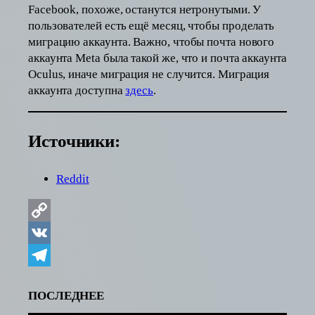
Facebook, похоже, останутся нетронутыми. У
пользователей есть ещё месяц, чтобы проделать
миграцию аккаунта. Важно, чтобы почта нового
аккаунта Meta была такой же, что и почта аккаунта
Oculus, иначе миграция не случится. Миграция
аккаунта доступна
здесь
.
Источники:
Reddit
Copy
Link
VK
Telegram
ПОСЛЕДНЕЕ