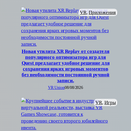
VR
, 
Приложения
Новая утилита XR Replay от создателя
популярного оптимизатора игр для
Quest предлагает удобное решение для
сохранения ярких игровых моментов
без необходимости постоянной ручной
записи.
VR Union
08/08/2026
VR
, 
Игры