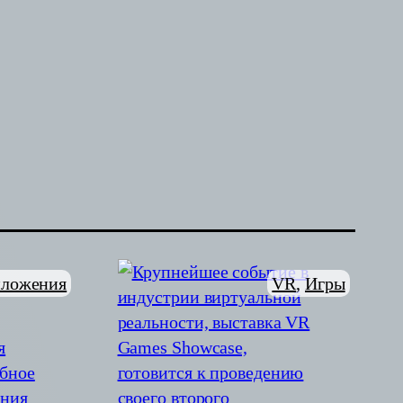
ложения
VR
, 
Игры