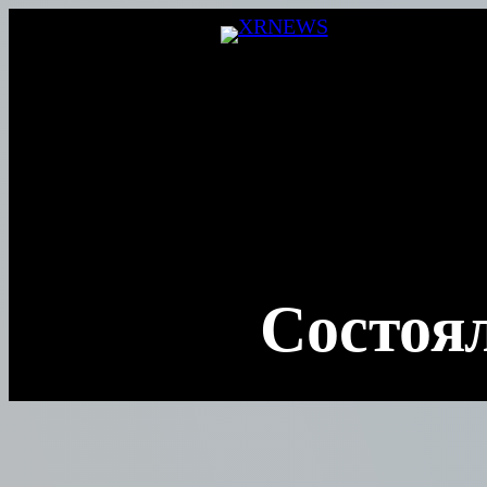
Перейти
к
содержимому
Состоял