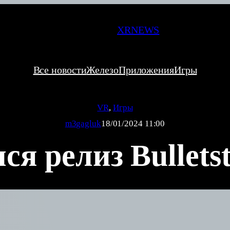
XRNEWS
Все новости
Железо
Приложения
Игры
VR
, 
Игры
m3gagluk
18/01/2024 11:00
ся релиз Bullet