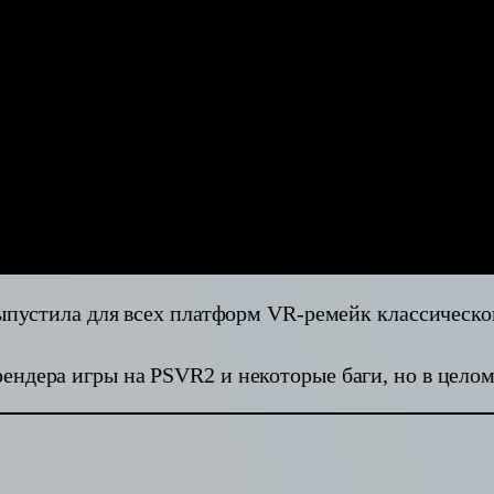
выпустила для всех платформ VR-ремейк классической
ендера игры на PSVR2 и некоторые баги, но в целом