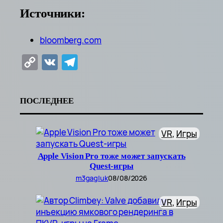
Источники:
bloomberg.com
Copy
VK
Telegram
Link
ПОСЛЕДНЕЕ
VR
, 
Игры
Apple Vision Pro тоже может запускать
Quest-игры
m3gagluk
08/08/2026
VR
, 
Игры