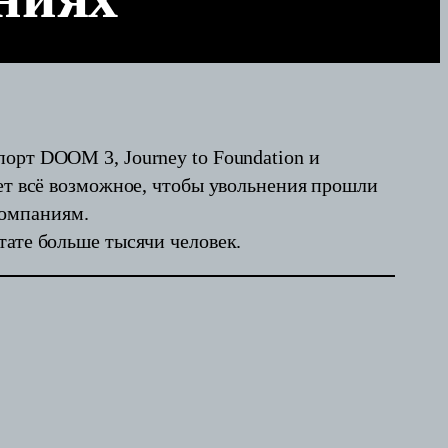
орт DOOM 3, Journey to Foundation и
ает всё возможное, чтобы увольнения прошли
компаниям.
тате больше тысячи человек.