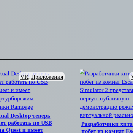
VR
, 
Приложения
tual Desktop теперь
ет работать по USB
Разработчики хита
на Quest и имеет
побег из комнат Es