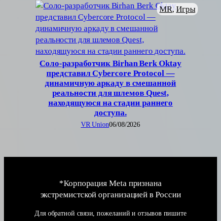
MR
, 
Игры
Соло-разработчик Birhan Berk Oktay
представил Cybercore Protocol —
динамичную аркаду в смешанной
реальности для шлемов Quest,
находящуюся на стадии раннего
доступа.
VR Union
06/08/2026
*Корпорация Meta признана
экстремистской организацией в России
Для обратной связи, пожеланий и отзывов пишите