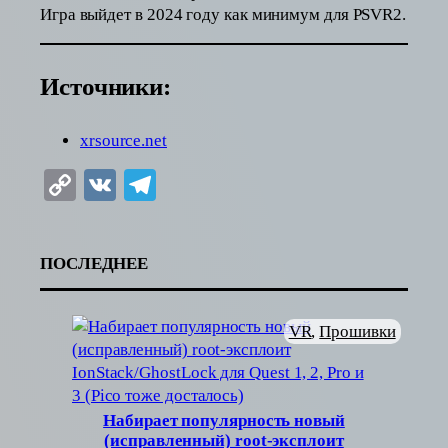
Игра выйдет в 2024 году как минимум для PSVR2.
Источники:
xrsource.net
Copy
VK
Telegram
Link
ПОСЛЕДНЕЕ
VR
, 
Прошивки
Набирает популярность новый
(исправленный) root-эксплоит