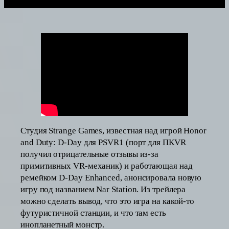
Студия Strange Games, известная над игрой Honor
and Duty: D-Day для PSVR1 (порт для ПКVR
получил отрицательные отзывы из-за
примитивных VR-механик) и работающая над
ремейком D-Day Enhanced, анонсировала новую
игру под названием Nar Station. Из трейлера
можно сделать вывод, что это игра на какой-то
футуристичной станции, и что там есть
инопланетный монстр.