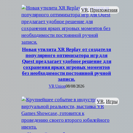
VR
, 
Приложения
Новая утилита XR Replay от создателя
популярного оптимизатора игр для
Quest предлагает удобное решение для
сохранения ярких игровых моментов
без необходимости постоянной ручной
записи.
VR Union
08/08/2026
VR
, 
Игры