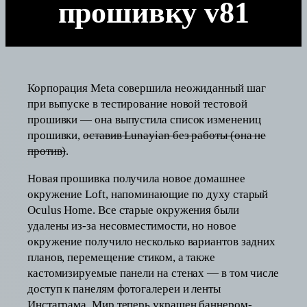
прошивку v81
Корпорация Meta совершила неожиданный шаг
при выпуске в тестирование новой тестовой
прошивки — она выпустила список изменениц
прошивки,
оставив Lunayian без работы (она не
против)
.
Новая прошивка получила новое домашнее
окружение Loft, напоминающие по духу старый
Oculus Home. Все старые окружения были
удалены из-за несовместимости, но новое
окружение получило несколько вариантов задних
планов, перемещение стиком, а также
кастомизируемые панели на стенах — в том числе
доступ к панелям фотогалереи и ленты
Инстаграма. Мир теперь украшен баннером-