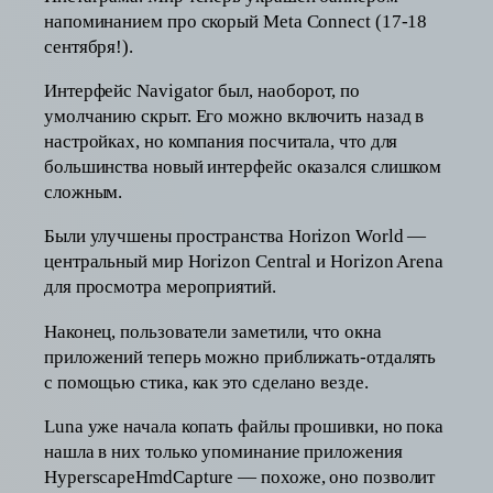
напоминанием про скорый Meta Connect (17-18
сентября!).
Интерфейс Navigator был, наоборот, по
умолчанию скрыт. Его можно включить назад в
настройках, но компания посчитала, что для
большинства новый интерфейс оказался слишком
сложным.
Были улучшены пространства Horizon World —
центральный мир Horizon Central и Horizon Arena
для просмотра мероприятий.
Наконец, пользователи заметили, что окна
приложений теперь можно приближать-отдалять
с помощью стика, как это сделано везде.
Luna уже начала копать файлы прошивки, но пока
нашла в них только упоминание приложения
HyperscapeHmdCapture — похоже, оно позволит