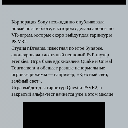
Корпорация Sony неожиданно опубликовала
новый пост в блоге, в котором сделала анонсы по
VR-играм, которые скоро выйдут для гарнитуры
PS VR2.
Студия nDreams, известная по игре Synapse,
анонсировала хаотичный неоновый PvP-шутер
Frenzies. Игра была вдохновлена Quake и Unreal
Tournament и обещает разные ненормальные
игровые режимы — например, «Красный свет,
залёный свет».
Игра выйдет для гарнитур Quest и PSVR2, а
закрытый альфа-тест начнётся уже в этом месяце.