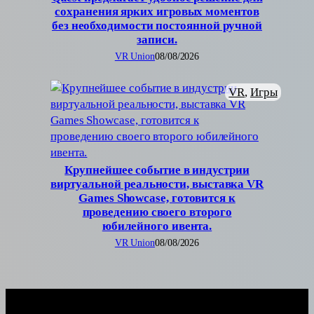
сохранения ярких игровых моментов
без необходимости постоянной ручной
записи.
VR Union
08/08/2026
VR
, 
Игры
Крупнейшее событие в индустрии
виртуальной реальности, выставка VR
Games Showcase, готовится к
проведению своего второго
юбилейного ивента.
VR Union
08/08/2026