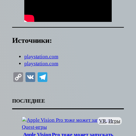
Источники:
playstation.com
playstation.com
Copy
VK
Telegram
Link
ПОСЛЕДНЕЕ
VR
, 
Игры
Apple Vision Pro тоже может запускать