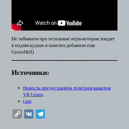
Не забываем про остальные игры которые входят
в подписку.(как я заметил добавили еще
GreenHell)
Источники:
Новость предоставлена телеграм каналом
VR Union
t.me
Copy
VK
Telegram
Link