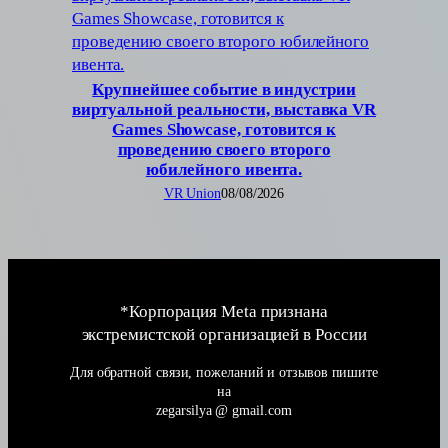
Крупнейшее событие в индустрии
виртуальной реальности, выставка VR
Games Showcase, готовится к
проведению своего второго
юбилейного ивента.
VR Union
08/08/2026
*Корпорация Meta признана
экстремистской организацией в России
Для обратной связи, пожеланий и отзывов пишите
на
zegarsilya @ gmail.com