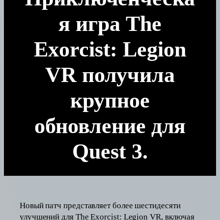
я игра The
Exorcist: Legion
VR получила
крупное
обновление для
Quest 3.
Новый патч представляет более шестидесяти
улучшений для The Exorcist: Legion VR, включая