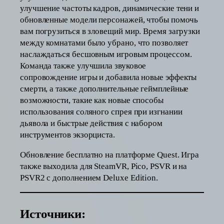
улучшение частоты кадров, динамические тени и
обновленные модели персонажей, чтобы помочь
вам погрузиться в зловещий мир. Время загрузки
между комнатами было убрано, что позволяет
наслаждаться бесшовным игровым процессом.
Команда также улучшила звуковое
сопровождение игры и добавила новые эффекты
смерти, а также дополнительные геймплейные
возможности, такие как новые способы
использования соляного спрея при изгнании
дьявола и быстрые действия с набором
инструментов экзорциста.
Обновление бесплатно на платформе Quest. Игра
также выходила для SteamVR, Pico, PSVR и на
PSVR2 с дополнением Deluxe Edition.
Источники: