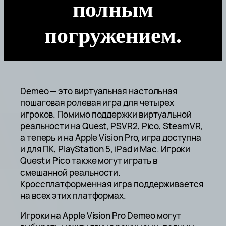
полным
погружением.
Demeo — это виртуальная настольная
пошаговая ролевая игра для четырех
игроков. Помимо поддержки виртуальной
реальности на Quest, PSVR2, Pico, SteamVR,
а теперь и на Apple Vision Pro, игра доступна
и для ПК, PlayStation 5, iPad и Mac. Игроки
Quest и Pico также могут играть в
смешанной реальности.
Кроссплатформенная игра поддерживается
на всех этих платформах.
Игроки на Apple Vision Pro Demeo могут