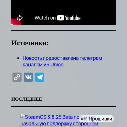
Источники:
Новость предоставлена телеграм
каналом VR Union
Copy
VK
Telegram
Link
ПОСЛЕДНЕЕ
VR
, 
Прошивки